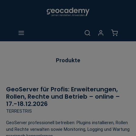
alt springen
Warenkorb 
Produkte
GeoServer für Profis: Erweiterungen,
Rollen, Rechte und Betrieb – online –
17.-18.12.2026
TERRESTRIS
GeoServer professionell betreiben: Plugins installieren, Rollen
und Rechte verwalten sowie Monitoring, Logging und Wartung