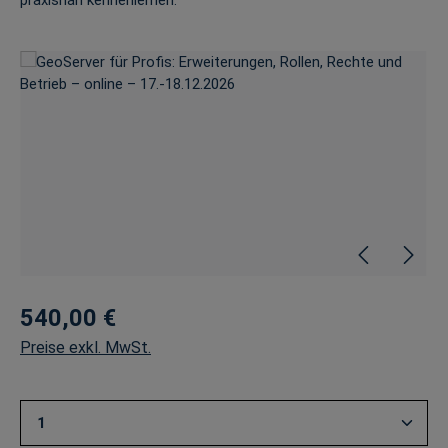
praxisnah kennenlernen.
Bildergalerie überspringen
540,00 €
Preise exkl. MwSt.
Produkt Anzahl: Gib den gewünschten Wert ein oder 